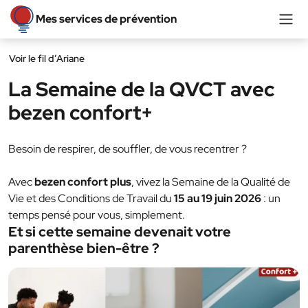
Aller au contenu
Me
Mes services de prévention
Aller à la navigation
Voir le fil d’Ariane
La Semaine de la QVCT avec
bezen confort+
Besoin de respirer, de souffler, de vous recentrer ?
Avec
bezen confort plus
, vivez la Semaine de la Qualité de
Vie et des Conditions de Travail du
15 au 19 juin 2026
: un
temps pensé pour vous, simplement.
Et si cette semaine devenait votre
parenthèse bien-être ?